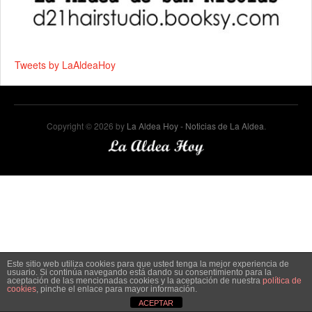
Tweets by LaAldeaHoy
Copyright © 2026 by
La Aldea Hoy - Noticias de La Aldea
.
Este sitio web utiliza cookies para que usted tenga la mejor experiencia de
usuario. Si continúa navegando está dando su consentimiento para la
aceptación de las mencionadas cookies y la aceptación de nuestra
política de
cookies
, pinche el enlace para mayor información.
ACEPTAR