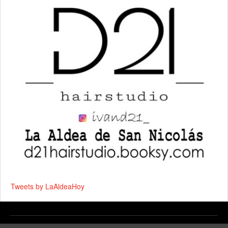
Tweets by LaAldeaHoy