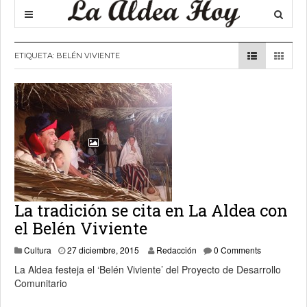
ETIQUETA:
BELÉN VIVIENTE
La tradición se cita en La Aldea con
el Belén Viviente
31 diciembre, 2015
Cultura
27 diciembre, 2015
Redacción
0 Comments
La Aldea festeja el ‘Belén Viviente’ del Proyecto de Desarrollo
Comunitario