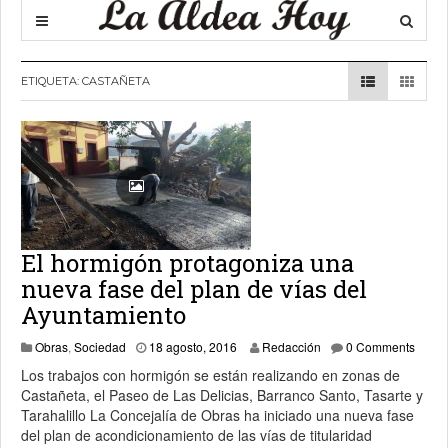
ETIQUETA:
CASTAÑETA
El hormigón protagoniza una
nueva fase del plan de vías del
Ayuntamiento
18 agosto, 2016
Obras
,
Sociedad
18 agosto, 2016
Redacción
0 Comments
Los trabajos con hormigón se están realizando en zonas de
Castañeta, el Paseo de Las Delicias, Barranco Santo, Tasarte y
Tarahalillo La Concejalía de Obras ha iniciado una nueva fase
del plan de acondicionamiento de las vías de titularidad