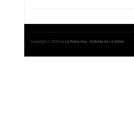
18 junio, 2023
Nicolás
Copyright © 2026 by
La Aldea Hoy - Noticias de La Aldea
.