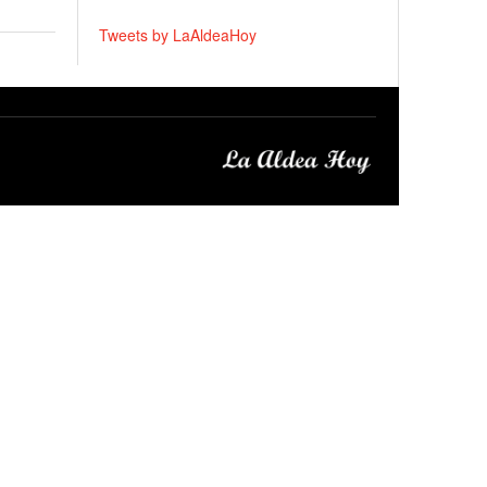
Tweets by LaAldeaHoy