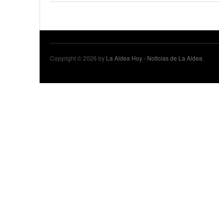
18 junio, 2023
Nicolás
Copyright © 2026 by
La Aldea Hoy - Noticias de La Aldea
.