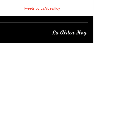
Tweets by LaAldeaHoy