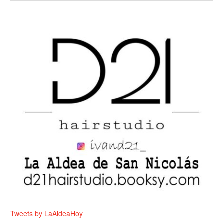
Tweets by LaAldeaHoy