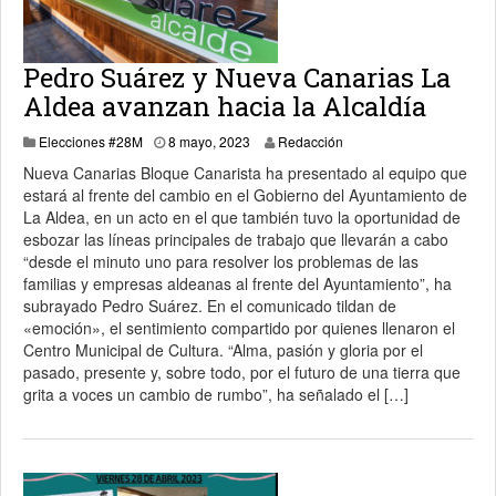
Pedro Suárez y Nueva Canarias La
Aldea avanzan hacia la Alcaldía
24 mayo, 2023
Elecciones #28M
8 mayo, 2023
Redacción
Nueva Canarias Bloque Canarista ha presentado al equipo que
estará al frente del cambio en el Gobierno del Ayuntamiento de
La Aldea, en un acto en el que también tuvo la oportunidad de
esbozar las líneas principales de trabajo que llevarán a cabo
“desde el minuto uno para resolver los problemas de las
familias y empresas aldeanas al frente del Ayuntamiento”, ha
subrayado Pedro Suárez. En el comunicado tildan de
«emoción», el sentimiento compartido por quienes llenaron el
Centro Municipal de Cultura. “Alma, pasión y gloria por el
pasado, presente y, sobre todo, por el futuro de una tierra que
grita a voces un cambio de rumbo”, ha señalado el […]