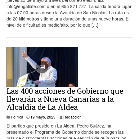
jueves 25 de mayo a través del correo electrónico
info@engaliate.com o en el 655 871 727. La salida tendrá lugar
a las 07.00 horas desde la Avenida de San Nicolás. La ruta es
de 20 kilómetros y tiene una duración de unas nueve horas. El
nivel de dificultad es medio/alto, por lo que […]
Las 400 acciones de Gobierno que
llevarán a Nueva Canarias a la
Alcaldía de La Aldea
23 mayo, 2023
Política
19 mayo, 2023
Redacción
El partido que preside en La Aldea, Pedro Suárez, ha
presentado el Programa de Gobierno donde se recogen las
más de cuatrocientas acciones que servirán de guía para los