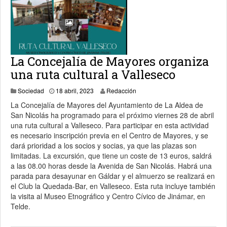
La Concejalía de Mayores organiza
una ruta cultural a Valleseco
19 abril, 2023
Sociedad
18 abril, 2023
Redacción
La Concejalía de Mayores del Ayuntamiento de La Aldea de
San Nicolás ha programado para el próximo viernes 28 de abril
una ruta cultural a Valleseco. Para participar en esta actividad
es necesario inscripción previa en el Centro de Mayores, y se
dará prioridad a los socios y socias, ya que las plazas son
limitadas. La excursión, que tiene un coste de 13 euros, saldrá
a las 08.00 horas desde la Avenida de San Nicolás. Habrá una
parada para desayunar en Gáldar y el almuerzo se realizará en
el Club la Quedada-Bar, en Valleseco. Esta ruta incluye también
la visita al Museo Etnográfico y Centro Cívico de Jinámar, en
Telde.