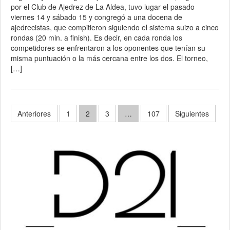
por el Club de Ajedrez de La Aldea, tuvo lugar el pasado
viernes 14 y sábado 15 y congregó a una docena de
ajedrecistas, que compitieron siguiendo el sistema suizo a cinco
rondas (20 min. a finish). Es decir, en cada ronda los
competidores se enfrentaron a los oponentes que tenían su
misma puntuación o la más cercana entre los dos. El torneo,
[…]
Paginación
Anteriores
1
2
3
…
107
Siguientes
de
entradas