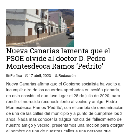
Nueva Canarias lamenta que el
PSOE olvide al doctor D. Pedro
Montesdeoca Ramos ‘Pedrito’
21 abril, 2023
Política
17 abril, 2023
Redacción
Nueva Canarias afirma que el Gobierno socialista ha vuelto a
incumplir otro de los acuerdos aprobados en sesión plenaria,
en esta ocasión el que tuvo lugar el 28 de julio de 2020, para
rendir el merecido reconocimiento al vecino y amigo, Pedro
Montesdeoca Ramos ‘Pedrito’, con el cambio de denominación
de una de las calles del municipio y a punto de cumplirse los 3
años. Nada más conocer la trágica noticia del fallecimiento de
nuestro amigo y vecino, presentamos una moción para otorgar
el nombre de una de nuestras calles a una persona que