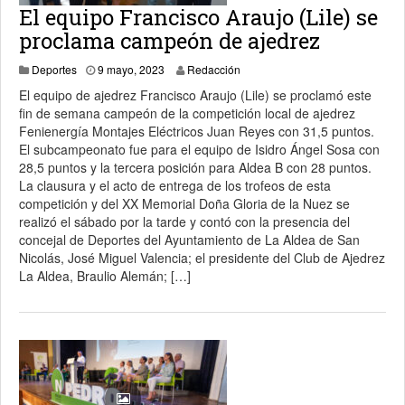
El equipo Francisco Araujo (Lile) se
proclama campeón de ajedrez
23 mayo, 2023
Deportes
9 mayo, 2023
Redacción
El equipo de ajedrez Francisco Araujo (Lile) se proclamó este
fin de semana campeón de la competición local de ajedrez
Fenienergía Montajes Eléctricos Juan Reyes con 31,5 puntos.
El subcampeonato fue para el equipo de Isidro Ángel Sosa con
28,5 puntos y la tercera posición para Aldea B con 28 puntos.
La clausura y el acto de entrega de los trofeos de esta
competición y del XX Memorial Doña Gloria de la Nuez se
realizó el sábado por la tarde y contó con la presencia del
concejal de Deportes del Ayuntamiento de La Aldea de San
Nicolás, José Miguel Valencia; el presidente del Club de Ajedrez
La Aldea, Braulio Alemán; […]