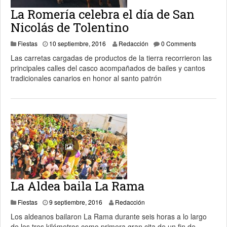
La Romería celebra el día de San
Nicolás de Tolentino
11 septiembre, 2016
Fiestas
10 septiembre, 2016
Redacción
0 Comments
Las carretas cargadas de productos de la tierra recorrieron las
principales calles del casco acompañados de bailes y cantos
tradicionales canarios en honor al santo patrón
La Aldea baila La Rama
11 noviembre, 2019
Fiestas
9 septiembre, 2016
Redacción
Los aldeanos bailaron La Rama durante seis horas a lo largo
de los tres kilómetros como primera gran cita de un fin de