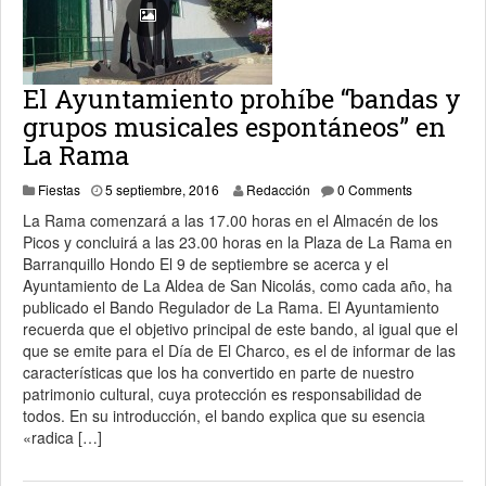
El Ayuntamiento prohíbe “bandas y
grupos musicales espontáneos” en
La Rama
5 septiembre, 2016
Fiestas
5 septiembre, 2016
Redacción
0 Comments
La Rama comenzará a las 17.00 horas en el Almacén de los
Picos y concluirá a las 23.00 horas en la Plaza de La Rama en
Barranquillo Hondo El 9 de septiembre se acerca y el
Ayuntamiento de La Aldea de San Nicolás, como cada año, ha
publicado el Bando Regulador de La Rama. El Ayuntamiento
recuerda que el objetivo principal de este bando, al igual que el
que se emite para el Día de El Charco, es el de informar de las
características que los ha convertido en parte de nuestro
patrimonio cultural, cuya protección es responsabilidad de
todos. En su introducción, el bando explica que su esencia
«radica […]