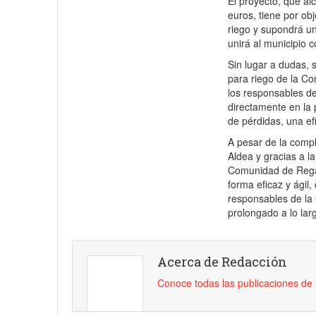
El proyecto, que al
euros, tiene por ob
riego y supondrá un
unirá al municipio 
Sin lugar a dudas, 
para riego de la Co
los responsables de
directamente en la
de pérdidas, una efi
A pesar de la compl
Aldea y gracias a l
Comunidad de Regan
forma eficaz y ágil,
responsables de la
prolongado a lo la
Acerca de Redacción
Conoce todas las publicaciones d