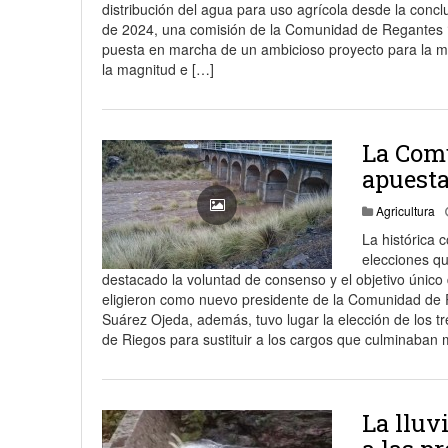
distribución del agua para uso agrícola desde la concl
18 junio, 2023
Nicolás
de 2024, una comisión de la Comunidad de Regantes ‘A
puesta en marcha de un ambicioso proyecto para la mo
la magnitud e […]
La Comu
apuesta
Agricultura
La histórica 
elecciones qu
destacado la voluntad de consenso y el objetivo único 
eligieron como nuevo presidente de la Comunidad de
Suárez Ojeda, además, tuvo lugar la elección de los tr
de Riegos para sustituir a los cargos que culminaban 
La lluv