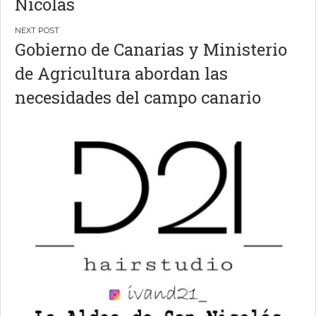
Nicolás
Gobierno de Canarias y Ministerio
de Agricultura abordan las
necesidades del campo canario