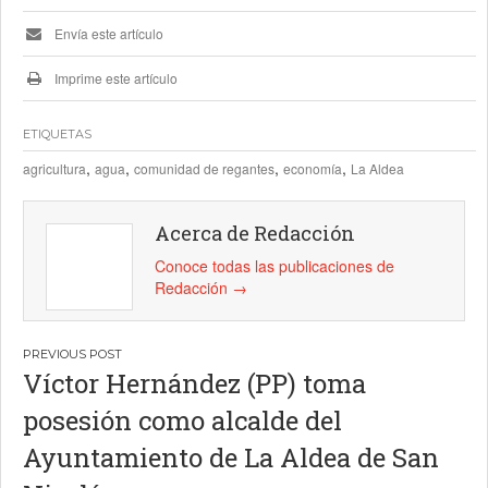
Envía este artículo
Imprime este artículo
ETIQUETAS
,
,
,
,
agricultura
agua
comunidad de regantes
economía
La Aldea
Acerca de Redacción
Conoce todas las publicaciones de
Redacción
→
Navegación
Víctor Hernández (PP) toma
de
posesión como alcalde del
entradas
Ayuntamiento de La Aldea de San