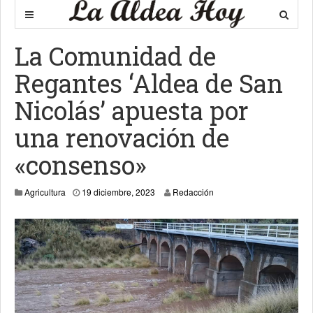
La Comunidad de
Regantes ‘Aldea de San
Nicolás’ apuesta por
una renovación de
«consenso»
Agricultura
19 diciembre, 2023
Redacción