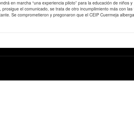
ndrá en marcha “una experiencia piloto” para la educación de niños y
, prosigue el comunicado, se trata de otro incumplimiento más con las 
stante. Se comprometieron y pregonaron que el CEIP Cuermeja albergar