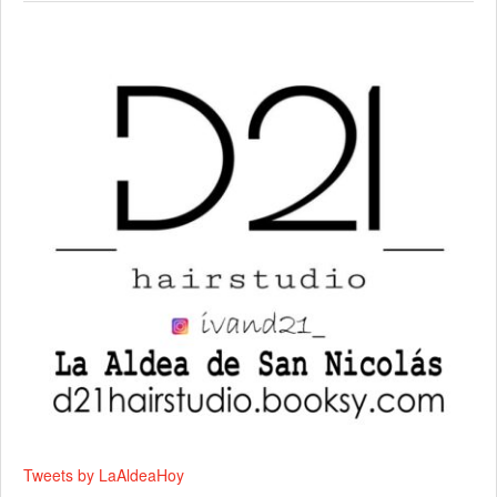
Tweets by LaAldeaHoy