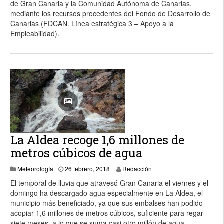
de Gran Canaria y la Comunidad Autónoma de Canarias,
mediante los recursos procedentes del Fondo de Desarrollo de
Canarias (FDCAN. Línea estratégica 3 – Apoyo a la
Empleabilidad).
La Aldea recoge 1,6 millones de
metros cúbicos de agua
27 febrero, 2018
Meteorología
26 febrero, 2018
Redacción
El temporal de lluvia que atravesó Gran Canaria el viernes y el
domingo ha descargado agua especialmente en La Aldea, el
municipio más beneficiado, ya que sus embalses han podido
acopiar 1,6 millones de metros cúbicos, suficiente para regar
siete meses, a lo que se suma casi otro millón de agua