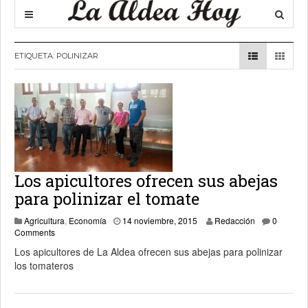
ETIQUETA:
POLINIZAR
Los apicultores ofrecen sus abejas
para polinizar el tomate
19 noviembre, 2015
Agricultura
,
Economía
14 noviembre, 2015
Redacción
0
Comments
Los apicultores de La Aldea ofrecen sus abejas para polinizar
los tomateros