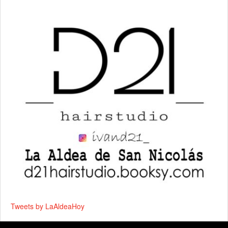
Tweets by LaAldeaHoy