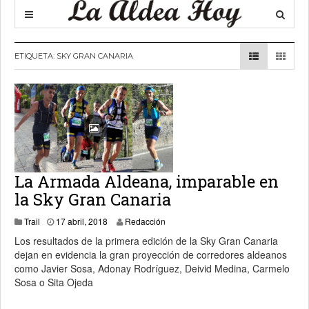
ETIQUETA:
SKY GRAN CANARIA
La Armada Aldeana, imparable en
la Sky Gran Canaria
19 abril, 2018
Trail
17 abril, 2018
Redacción
Los resultados de la primera edición de la Sky Gran Canaria
dejan en evidencia la gran proyección de corredores aldeanos
como Javier Sosa, Adonay Rodríguez, Deivid Medina, Carmelo
Sosa o Sita Ojeda