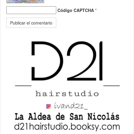
Código CAPTCHA
*