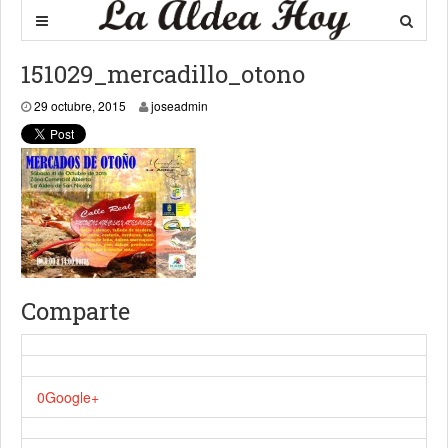
151029_mercadillo_otono
29 octubre, 2015
joseadmin
Comparte
0
Google+