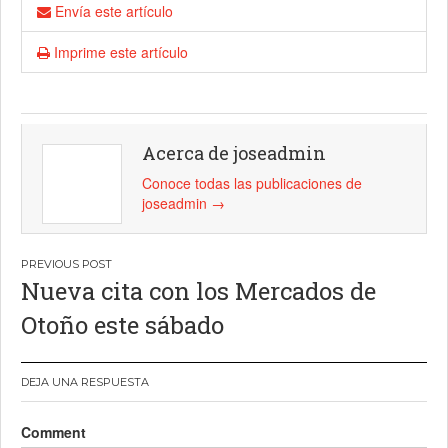
Envía este artículo
Imprime este artículo
Acerca de joseadmin
Conoce todas las publicaciones de
joseadmin
→
Navegación
Nueva cita con los Mercados de
de
Otoño este sábado
entradas
DEJA UNA RESPUESTA
Comment