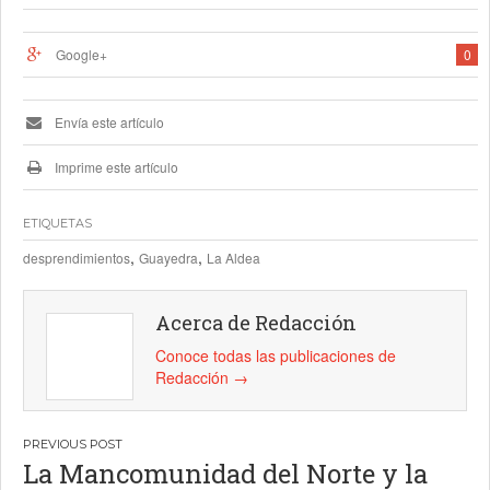
Google+
0
Envía este artículo
Imprime este artículo
ETIQUETAS
,
,
desprendimientos
Guayedra
La Aldea
Acerca de Redacción
Conoce todas las publicaciones de
Redacción
→
Navegación
La Mancomunidad del Norte y la
de