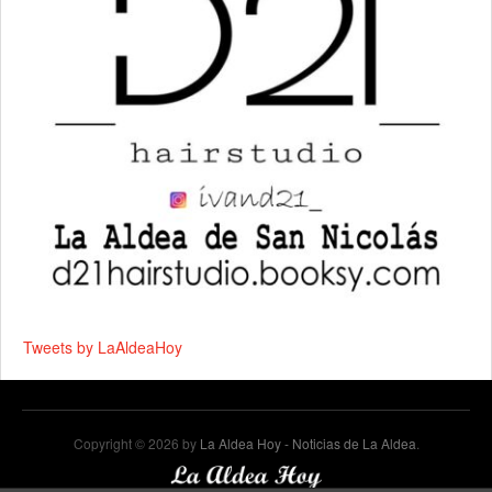
Tweets by LaAldeaHoy
Copyright © 2026 by
La Aldea Hoy - Noticias de La Aldea
.