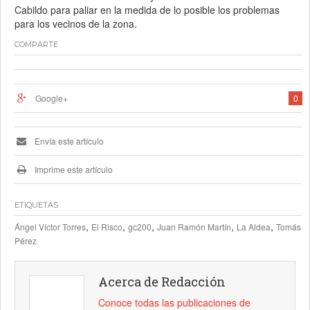
Cabildo para paliar en la medida de lo posible los problemas
para los vecinos de la zona.
COMPARTE
Google+
0
Envía este artículo
Imprime este artículo
ETIQUETAS
,
,
,
,
,
Ángel Víctor Torres
El Risco
gc200
Juan Ramón Martín
La Aldea
Tomás
Pérez
Acerca de Redacción
Conoce todas las publicaciones de