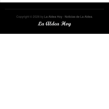
Copyright © 2026 by
La Aldea Hoy - Noticias de La Aldea
.