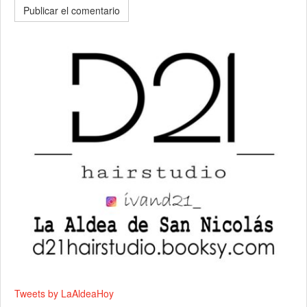
Tweets by LaAldeaHoy