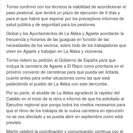
Torres confirmó con los técnicos la viabilidad de acondicionar el
paso peatonal, que tendrá un plazo de ejecución de 9 días y
para el que habrá que esperar por los preceptivos informes de
salud pública y de seguridad para los peatones.
Global y los Ayuntamientos de La Aldea y Agaete acordarán la
frecuencia y horarios de las guaguas en función de las
necesidades de los vecinos, sobre todo de los trabajadores que
viven en Agaete y trabajan en La Aldea y viceversa.
Torres reiteró su petición al Gobierno de España para que
incluya la carretera de Agaete a El Risco como prioritaria en el
próximo convenio de carreteras para que pueda ser licitada
cuanto antes para evitar situaciones como las que está
padeciendo el pueblo de La Aldea con este derrumbe.
Por su parte, el alcalde de La Aldea agradeció la rapidez del
Cabildo en el inicio de la obra e informó de que ha solicitado al
Ejecutivo regional que ponga todos los medios necesarios para
que el ritmo de los trabajos de la nueva carretera en ejecución
no se vea afectado y se pueda abrir en septiembre como está
previsto.
Martín celebró la coordinación y comunicación continua con el