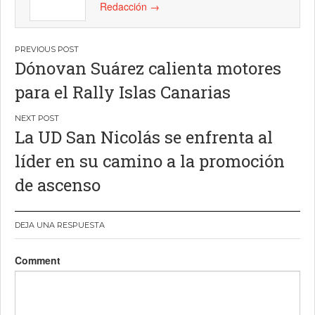
Redacción
→
Navegación
Dónovan Suárez calienta motores
de
para el Rally Islas Canarias
entradas
La UD San Nicolás se enfrenta al
líder en su camino a la promoción
de ascenso
DEJA UNA RESPUESTA
Comment