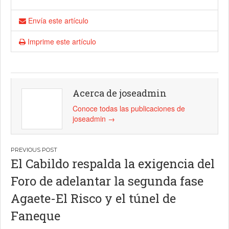
Envía este artículo
Imprime este artículo
Acerca de joseadmin
Conoce todas las publicaciones de
joseadmin
→
Navegación
El Cabildo respalda la exigencia del
de
Foro de adelantar la segunda fase
entradas
Agaete-El Risco y el túnel de
Faneque