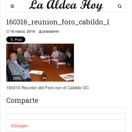
160316_reunion_foro_cabildo_1
16 marzo, 2016
16 marzo, 2016
joseadmin
160316 Reunión del Foro con el Cabildo GC
Comparte
0
Google+