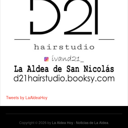
Tweets by LaAldeaHoy
Copyright © 2026 by
La Aldea Hoy - Noticias de La Aldea
.