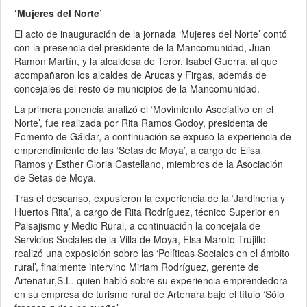
‘Mujeres del Norte’
El acto de inauguración de la jornada ‘Mujeres del Norte’ contó
con la presencia del presidente de la Mancomunidad, Juan
Ramón Martín, y la alcaldesa de Teror, Isabel Guerra, al que
acompañaron los alcaldes de Arucas y Firgas, además de
concejales del resto de municipios de la Mancomunidad.
La primera ponencia analizó el ‘Movimiento Asociativo en el
Norte’, fue realizada por Rita Ramos Godoy, presidenta de
Fomento de Gáldar, a continuación se expuso la experiencia de
emprendimiento de las ‘Setas de Moya’, a cargo de Elisa
Ramos y Esther Gloria Castellano, miembros de la Asociación
de Setas de Moya.
Tras el descanso, expusieron la experiencia de la ‘Jardinería y
Huertos Rita’, a cargo de Rita Rodríguez, técnico Superior en
Paisajismo y Medio Rural, a continuación la concejala de
Servicios Sociales de la Villa de Moya, Elsa Maroto Trujillo
realizó una exposición sobre las ‘Políticas Sociales en el ámbito
rural’, finalmente intervino Miriam Rodríguez, gerente de
Artenatur,S.L. quien habló sobre su experiencia emprendedora
en su empresa de turismo rural de Artenara bajo el título ‘Sólo