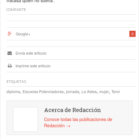
fracasa quien no sueña’.
COMPARTE
Google+
0
Envía este artículo
Imprime este artículo
ETIQUETAS
,
,
,
,
,
diploma
Escuelas Potenciadoras
jornada
La Aldea
mujer
Teror
Acerca de Redacción
Conoce todas las publicaciones de
Redacción
→