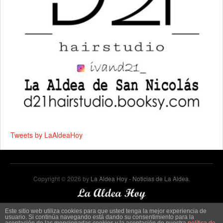
Tweets by LaAldeaHoy
Copyright © 2026 by
La Aldea Hoy - Noticias de La Aldea
.
Este sitio web utiliza cookies para que usted tenga la mejor experiencia de
usuario. Si continúa navegando está dando su consentimiento para la