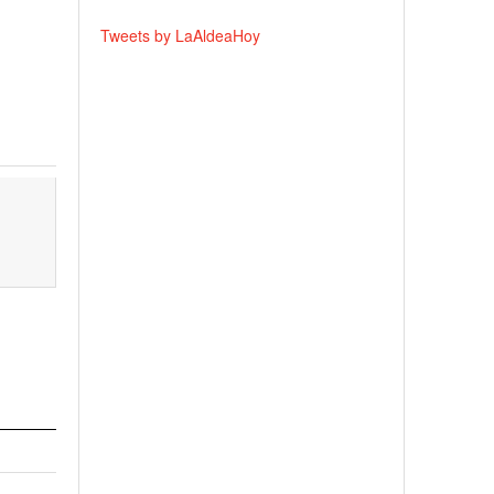
Tweets by LaAldeaHoy