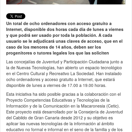
Un total de ocho ordenadores con acceso gratuito a
Internet, disponible dos horas cada día de lunes a viernes
y que podrá ser usado por toda la población. A cada
usuario se le adjudicará unas claves de acceso, que en el
caso de los menores de 14 años, deben ser los
progenitores o tutores legales los que las soliciten
Las concejalías de Juventud y Participación Ciudadana junto a
la de Nuevas Tecnologías, han abierto un espacio tecnológico
en el Centro Cultural y Recreativo La Sociedad. Han instalado
ocho ordenadores y acceso gratuito a Internet, que estará
disponible de lunes a viernes de 17.00 a 19.00 horas.
Esta iniciativa ha sido posible gracias a la colaboración con el
Proyecto Competencias Educativas y Tecnologías de la
Información y de la Comunicación en la Macaronesia (Cetic).
Este proyecto está desarrollado por la Consejería de Juventud
del Cabildo de Gran Canaria desde 2012 y su objetivo es
aplicar las nuevas tecnologías de la información al ámbito
educativo no formal e informal en el seno de la familia y de los