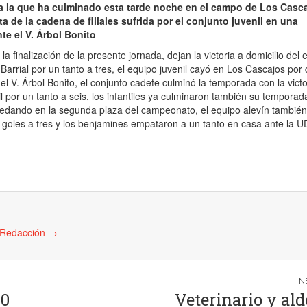
a la que ha culminado esta tarde noche en el campo de Los Casc
ta de la cadena de filiales sufrida por el conjunto juvenil en una
te el V. Árbol Bonito
 la finalización de la presente jornada, dejan la victoria a domicilio del
 Barrial por un tanto a tres, el equipo juvenil cayó en Los Cascajos por
el V. Árbol Bonito, el conjunto cadete culminó la temporada con la victo
l por un tanto a seis, los infantiles ya culminaron también su temporad
edando en la segunda plaza del campeonato, el equipo alevín también
o goles a tres y los benjamines empataron a un tanto en casa ante la UD
e Redacción
→
00
Veterinario y al