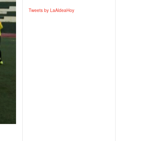
Tweets by LaAldeaHoy