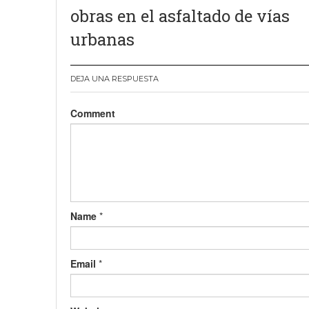
de
obras en el asfaltado de vías
entradas
urbanas
DEJA UNA RESPUESTA
Comment
Name
*
Email
*