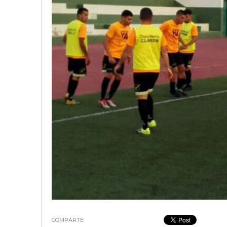
18 junio, 2023
Nicolás
COMPARTE