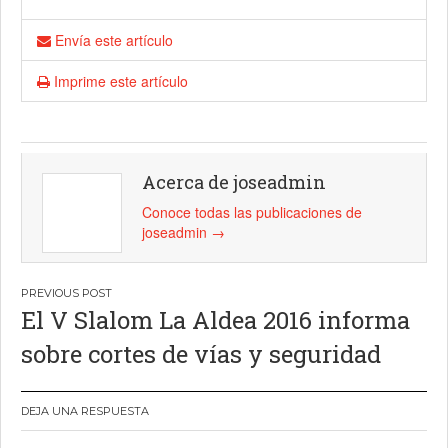
Envía este artículo
Imprime este artículo
Acerca de joseadmin
Conoce todas las publicaciones de
joseadmin
→
Navegación
El V Slalom La Aldea 2016 informa
de
sobre cortes de vías y seguridad
entradas
DEJA UNA RESPUESTA