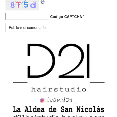
Código CAPTCHA
*