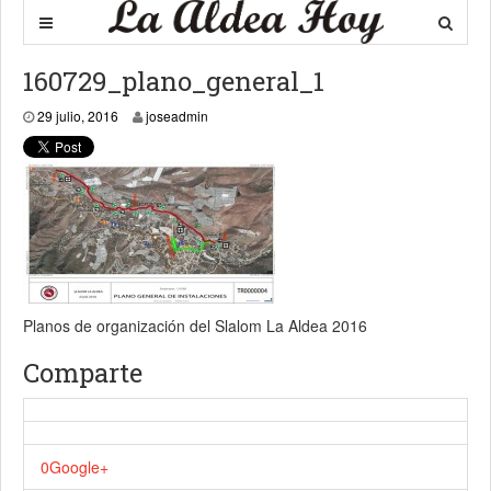
160729_plano_general_1
29 julio, 2016
29 julio, 2016
joseadmin
Planos de organización del Slalom La Aldea 2016
Comparte
0
Google+