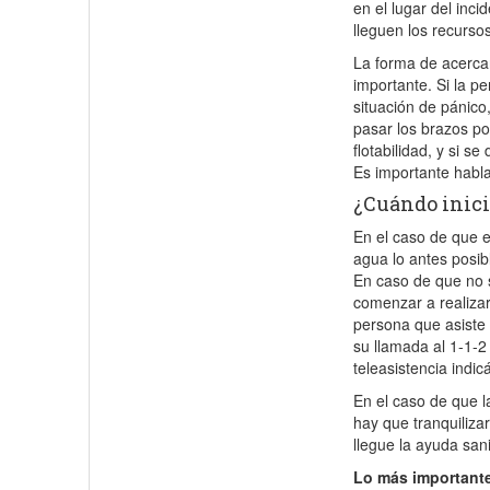
en el lugar del inci
lleguen los recursos
La forma de acerca
importante. Si la p
situación de pánico
pasar los brazos po
flotabilidad, y si s
Es importante hablar
¿Cuándo inici
En el caso de que e
agua lo antes posib
En caso de que no s
comenzar a realizar
persona que asiste
su llamada al 1-1-2
teleasistencia indi
En el caso de que l
hay que tranquiliza
llegue la ayuda sani
Lo más importante