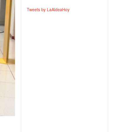
Tweets by LaAldeaHoy