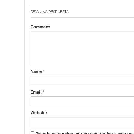
DEJA UNA RESPUESTA
Comment
Name
*
Email
*
Website
Guarda mi nombre, correo electrónico y web en