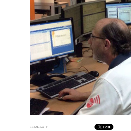
18 junio, 2023
Nicolás
COMPARTE