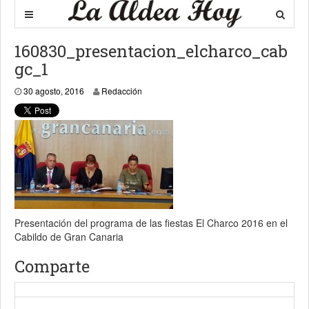
160830_presentacion_elcharco_cab
gc_1
31 agosto, 2016
30 agosto, 2016
Redacción
Presentación del programa de las fiestas El Charco 2016 en el
Cabildo de Gran Canaria
Comparte