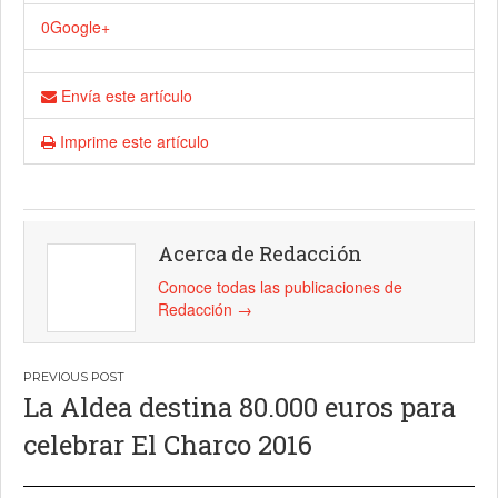
0
Google+
Envía este artículo
Imprime este artículo
Acerca de Redacción
Conoce todas las publicaciones de
Redacción
→
Navegación
La Aldea destina 80.000 euros para
de
celebrar El Charco 2016
entradas