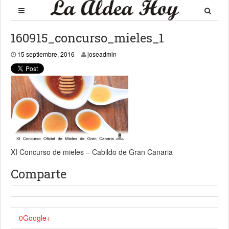
160915_concurso_mieles_1
15 septiembre, 2016
15 septiembre, 2016
joseadmin
XI Concurso de mieles – Cabildo de Gran Canaria
Comparte
0
Google+