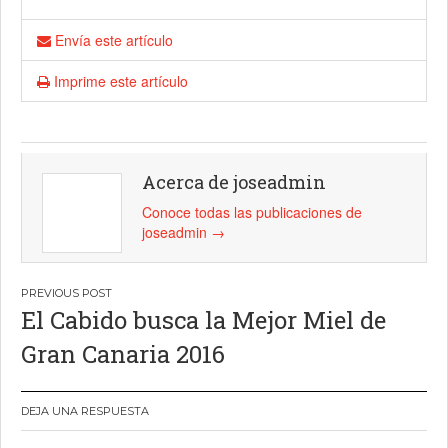
Envía este artículo
Imprime este artículo
Acerca de joseadmin
Conoce todas las publicaciones de
joseadmin
→
Navegación
El Cabido busca la Mejor Miel de
de
Gran Canaria 2016
entradas
DEJA UNA RESPUESTA