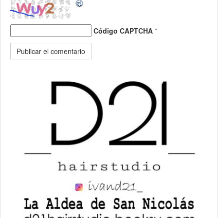
Código CAPTCHA
*