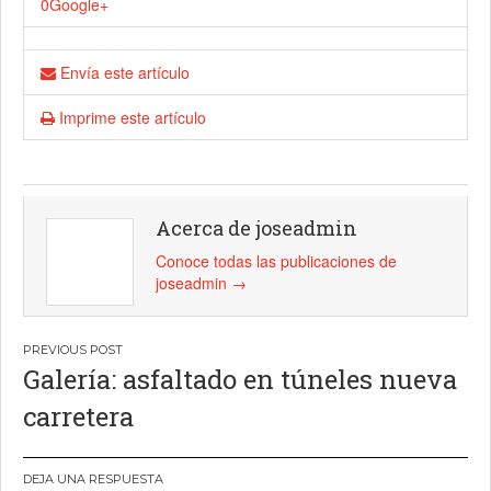
0
Google+
Envía este artículo
Imprime este artículo
Acerca de joseadmin
Conoce todas las publicaciones de
joseadmin
→
Navegación
Galería: asfaltado en túneles nueva
de
carretera
entradas
DEJA UNA RESPUESTA