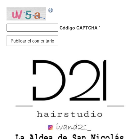
Código CAPTCHA
*