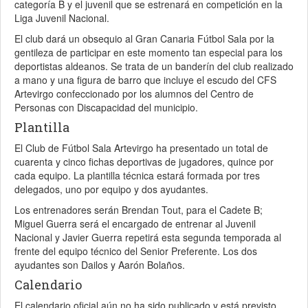
categoría B y el juvenil que se estrenará en competición en la
Liga Juvenil Nacional.
El club dará un obsequio al Gran Canaria Fútbol Sala por la
gentileza de participar en este momento tan especial para los
deportistas aldeanos. Se trata de un banderín del club realizado
a mano y una figura de barro que incluye el escudo del CFS
Artevirgo confeccionado por los alumnos del Centro de
Personas con Discapacidad del municipio.
Plantilla
El Club de Fútbol Sala Artevirgo ha presentado un total de
cuarenta y cinco fichas deportivas de jugadores, quince por
cada equipo. La plantilla técnica estará formada por tres
delegados, uno por equipo y dos ayudantes.
Los entrenadores serán Brendan Tout, para el Cadete B;
Miguel Guerra será el encargado de entrenar al Juvenil
Nacional y Javier Guerra repetirá esta segunda temporada al
frente del equipo técnico del Senior Preferente. Los dos
ayudantes son Dailos y Aarón Bolaños.
Calendario
El calendario oficial aún no ha sido publicado y está previsto