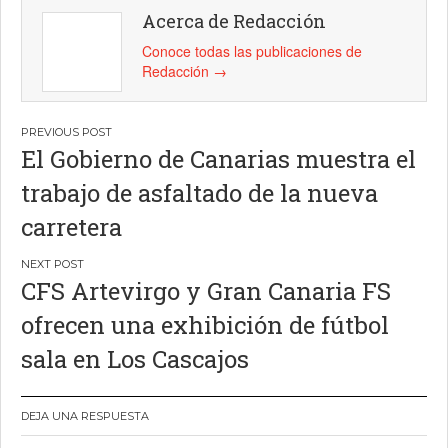
Acerca de Redacción
Conoce todas las publicaciones de
Redacción
→
Navegación
El Gobierno de Canarias muestra el
de
trabajo de asfaltado de la nueva
entradas
carretera
CFS Artevirgo y Gran Canaria FS
ofrecen una exhibición de fútbol
sala en Los Cascajos
DEJA UNA RESPUESTA