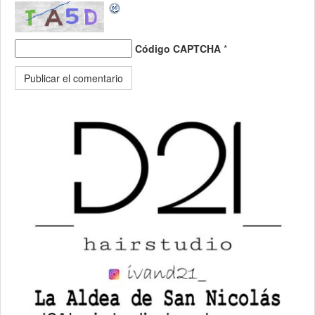
Código CAPTCHA
*