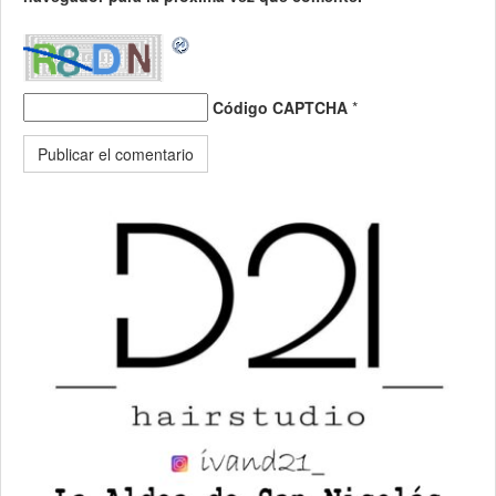
Código CAPTCHA
*