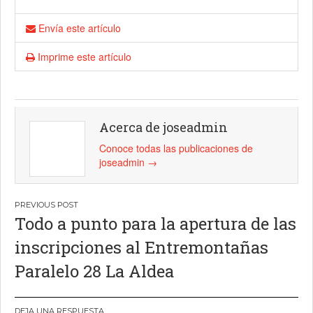
Envía este artículo
Imprime este artículo
Acerca de joseadmin
Conoce todas las publicaciones de
joseadmin
→
Navegación
Todo a punto para la apertura de las
de
inscripciones al Entremontañas
entradas
Paralelo 28 La Aldea
DEJA UNA RESPUESTA