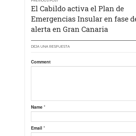
Navegación
El Cabildo activa el Plan de
de
Emergencias Insular en fase d
entradas
alerta en Gran Canaria
DEJA UNA RESPUESTA
Comment
Name
*
Email
*