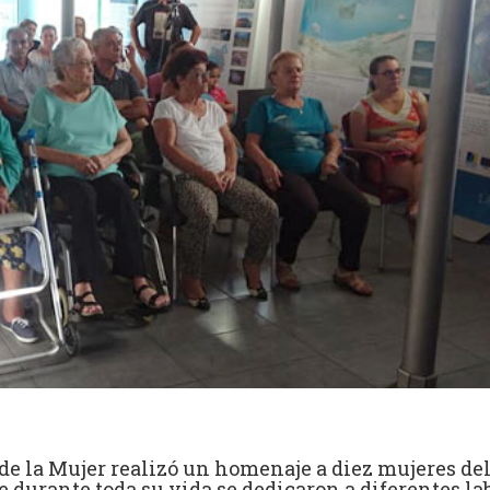
 de la Mujer realizó un homenaje a diez mujeres de
 durante toda su vida se dedicaron a diferentes la