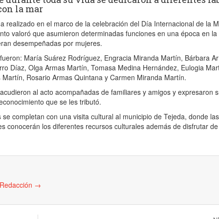
con la mar
 realizado en el marco de la celebración del Día Internacional de la M
ento valoró que asumieron determinadas funciones en una época en la
ueran desempeñadas por mujeres.
ueron: María Suárez Rodríguez, Engracia Miranda Martín, Bárbara A
arro Díaz, Olga Armas Martín, Tomasa Medina Hernández, Eulogia Mar
as Martín, Rosario Armas Quintana y Carmen Miranda Martín.
cudieron al acto acompañadas de familiares y amigos y expresaron 
reconocimiento que se les tributó.
 se completan con una visita cultural al municipio de Tejeda, donde la
es conocerán los diferentes recursos culturales además de disfrutar de
e Redacción
→