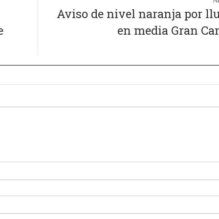
Aviso de nivel naranja por ll
e
en media Gran Ca