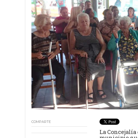
18 junio, 2023
Nicolás
COMPARTE
La Concejalía
municipio que