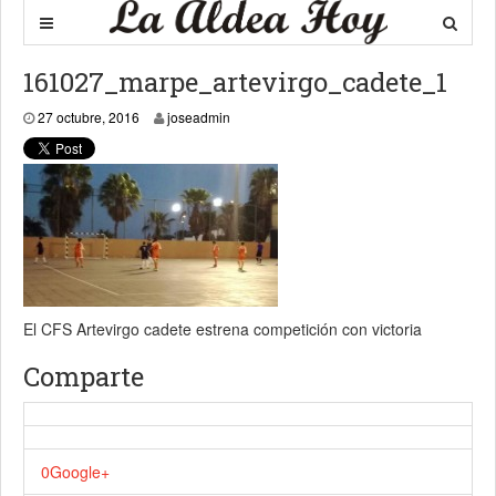
161027_marpe_artevirgo_cadete_1
27 octubre, 2016
27 octubre, 2016
joseadmin
El CFS Artevirgo cadete estrena competición con victoria
Comparte
0
Google+