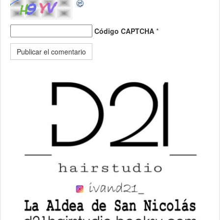
Código CAPTCHA
*