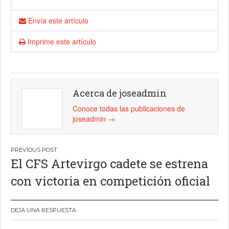
Envía este artículo
Imprime este artículo
Acerca de joseadmin
Conoce todas las publicaciones de
joseadmin
→
Navegación
El CFS Artevirgo cadete se estrena
de
con victoria en competición oficial
entradas
DEJA UNA RESPUESTA