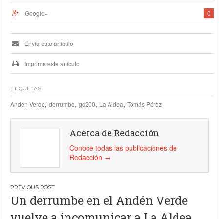
Google+
0
Envía este artículo
Imprime este artículo
ETIQUETAS
,
,
,
,
Andén Verde
derrumbe
gc200
La Aldea
Tomás Pérez
Acerca de Redacción
Conoce todas las publicaciones de
Redacción
→
Navegación
Un derrumbe en el Andén Verde
de
vuelve a incomunicar a La Aldea