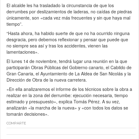
El alcalde les ha trasladado la circunstancia de que los
derrumbes por deslizamientos de laderas, no caídas de piedras
únicamente, son «cada vez más frecuentes y sin que haya mal
tiempo”.
“Hasta ahora, ha habido suerte de que no ha ocurrido ninguna
desgracia, pero debemos reflexionar y pensar que puede que
no siempre sea así y tras los accidentes, vienen las
lamentaciones».
El lunes 14 de noviembre, tendrá lugar una reunión en la que
participarán Obras Públicas del Gobierno canario, el Cabildo de
Gran Canaria, el Ayuntamiento de La Aldea de San Nicolás y la
Dirección de Obra de la nueva carretera.
«En ella analizaremos el informe de los técnicos sobre la obra a
realizar en la zona del derrumbe: ejecución necesaria, tiempo
estimado y presupuesto», explica Tomás Pérez. A su vez,
analizarán «la marcha de la nueva» y «con todos los datos se
tomarán decisiones».
COMPARTE