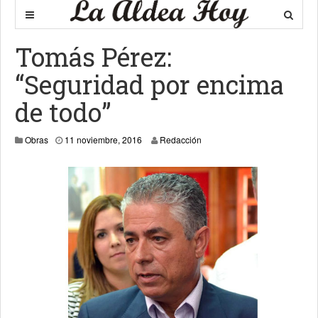
Tomás Pérez:
“Seguridad por encima
de todo”
21 enero, 2019
Obras
11 noviembre, 2016
Redacción