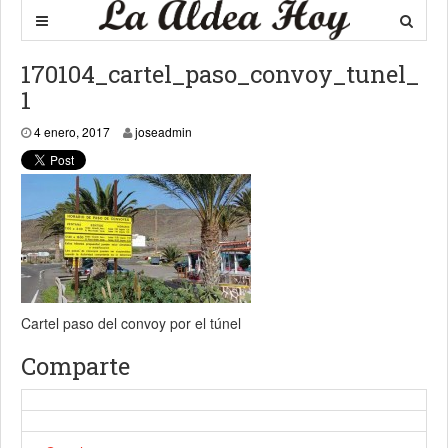
170104_cartel_paso_convoy_tunel_
1
4 enero, 2017
4 enero, 2017
joseadmin
Cartel paso del convoy por el túnel
Comparte