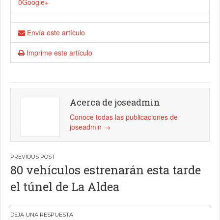
0
Google+
Envía este artículo
Imprime este artículo
Acerca de joseadmin
Conoce todas las publicaciones de
joseadmin
→
Navegación
80 vehículos estrenarán esta tarde
de
el túnel de La Aldea
entradas
DEJA UNA RESPUESTA