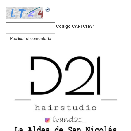
Código CAPTCHA
*