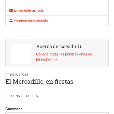
Envía este artículo
Imprime este artículo
Acerca de joseadmin
Conoce todas las publicaciones de
joseadmin
→
Navegación
El Mercadillo, en fiestas
de
entradas
DEJA UNA RESPUESTA
Comment