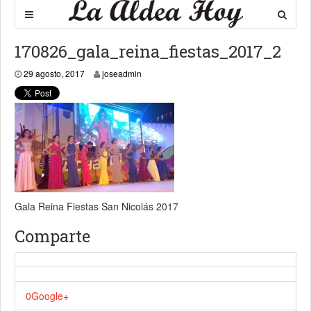
170826_gala_reina_fiestas_2017_2
30 agosto, 2017
29 agosto, 2017
joseadmin
Gala Reina Fiestas San Nicolás 2017
Comparte
0
Google+