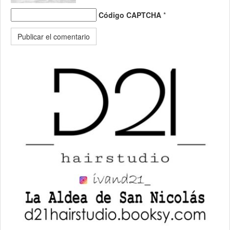
Código CAPTCHA
*