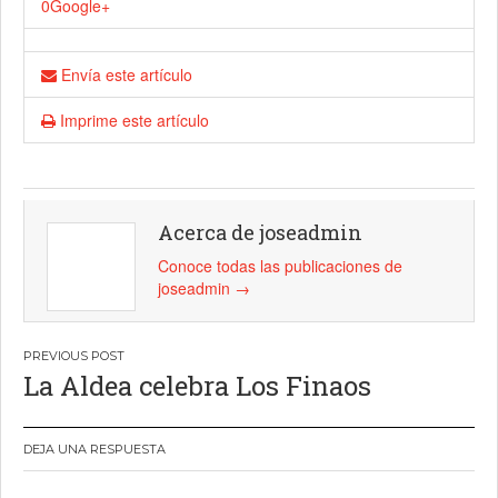
0
Google+
Envía este artículo
Imprime este artículo
Acerca de joseadmin
Conoce todas las publicaciones de
joseadmin
→
Navegación
La Aldea celebra Los Finaos
de
entradas
DEJA UNA RESPUESTA