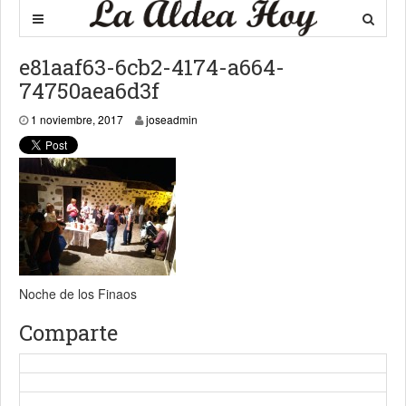
e81aaf63-6cb2-4174-a664-
74750aea6d3f
1 noviembre, 2017
1 noviembre, 2017
joseadmin
Noche de los Finaos
Comparte