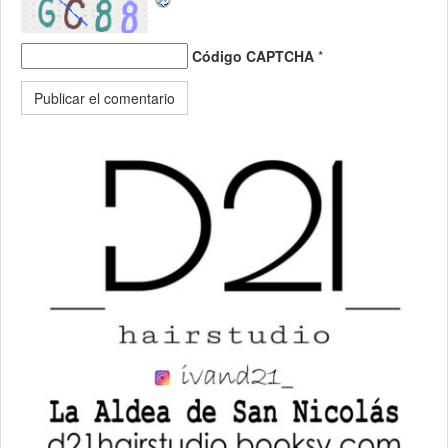
Código CAPTCHA
*