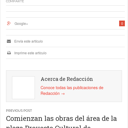
COMPARTE
Google+
0
Envía este artículo
Imprime este artículo
Acerca de Redacción
Conoce todas las publicaciones de
Redacción
→
Navegación
Comienzan las obras del área de la
de