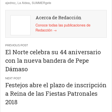
,
,
ajedrez
La Aldea
SUMMERgete
Acerca de Redacción
Conoce todas las publicaciones de
Redacción
→
Navegación
El Norte celebra su 44 aniversario
de
con la nueva bandera de Pepe
entradas
Dámaso
Festejos abre el plazo de inscripción
a Reina de las Fiestas Patronales
2018