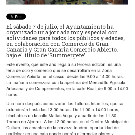
El sábado 7 de julio, el Ayuntamiento ha
organizado una jornada muy especial con
actividades para todos los públicos y edades,
en colaboración con Comercio de Gran
Canaria y Gran Canaria Comercio Abierto,
bajo el título de ‘Summergete’.
Este evento, que este año llega a su tercera edición, es una
feria de ocio y comercio que se desarrollará en la Zona
Comercial Abierta, en el casco, desde las 9.00 a 14.00 horas.
La mañana comenzará con la apertura del Mercadillo Agrícola,
Artesanal y de Complementos, en la calle Real, de 9.00 a 14.00
horas.
Una hora después comenzarán los Talleres Infantiles, que se
extenderán hasta las 13.00 horas. De 11.00 a 14.00 horas,
hinchables en la calle Matías Vega, y a partir de las 11.30,
Torneo de Ajedrez. A las 12.00 horas, en el Centro Municipal de
Cultura, los amantes de la cerveza tendrán oportunidad de
participar en una cata donde podrán diferenciar olores y