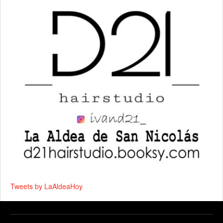
Tweets by LaAldeaHoy