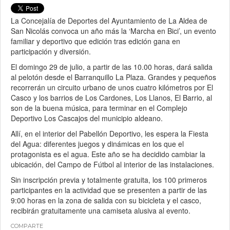
La Concejalía de Deportes del Ayuntamiento de La Aldea de
San Nicolás convoca un año más la ‘Marcha en Bici’, un evento
familiar y deportivo que edición tras edición gana en
participación y diversión.
El domingo 29 de julio, a partir de las 10.00 horas, dará salida
al pelotón desde el Barranquillo La Plaza. Grandes y pequeños
recorrerán un circuito urbano de unos cuatro kilómetros por El
Casco y los barrios de Los Cardones, Los Llanos, El Barrio, al
son de la buena música, para terminar en el Complejo
Deportivo Los Cascajos del municipio aldeano.
Allí, en el interior del Pabellón Deportivo, les espera la Fiesta
del Agua: diferentes juegos y dinámicas en los que el
protagonista es el agua. Este año se ha decidido cambiar la
ubicación, del Campo de Fútbol al interior de las instalaciones.
Sin inscripción previa y totalmente gratuita, los 100 primeros
participantes en la actividad que se presenten a partir de las
9:00 horas en la zona de salida con su bicicleta y el casco,
recibirán gratuitamente una camiseta alusiva al evento.
COMPARTE