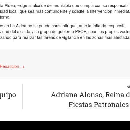
a Aldea, exige al alcalde del municipio que cumpla con su responsabil
dad local, que sea más contundente y solicite la intervención inmediat
ierno.
 en La Aldea no se puede consentir que, ante la falta de respuesta
tividad del alcalde y su grupo de gobierno PSOE, sean los propios vecin
zando para realizar las tareas de vigilancia en las zonas más afectada
e Redacción
→
quipo
Adriana Alonso, Reina d
Fiestas Patronales