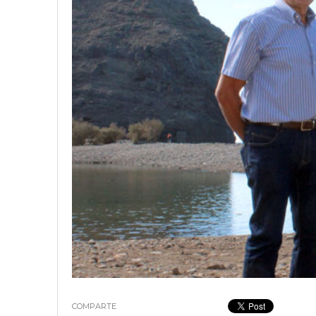
18 junio, 2023
Nicolás
COMPARTE