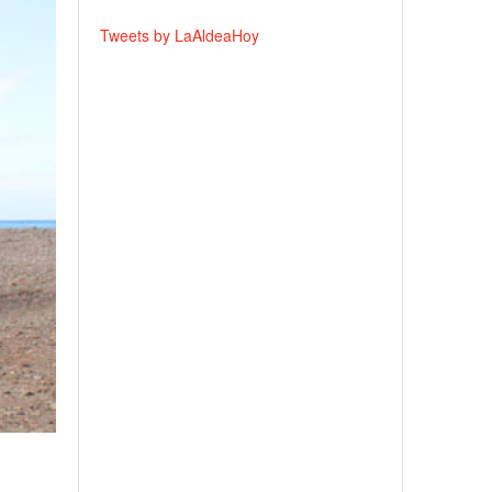
Tweets by LaAldeaHoy