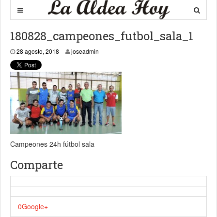
180828_campeones_futbol_sala_1
28 agosto, 2018
28 agosto, 2018
joseadmin
Campeones 24h fútbol sala
Comparte
0
Google+