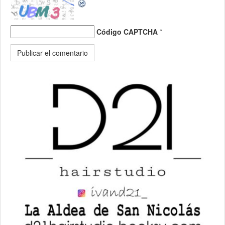
Código CAPTCHA
*