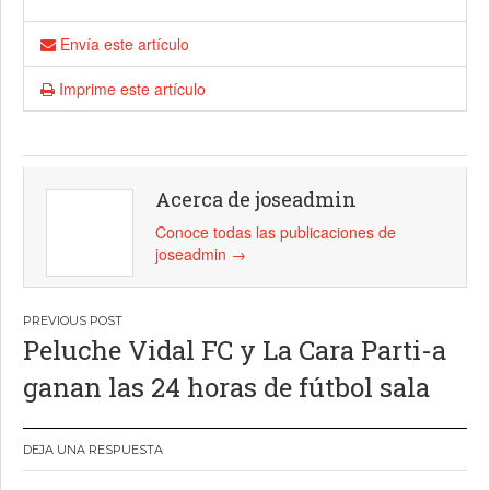
Envía este artículo
Imprime este artículo
Acerca de joseadmin
Conoce todas las publicaciones de
joseadmin
→
Navegación
Peluche Vidal FC y La Cara Parti-a
de
ganan las 24 horas de fútbol sala
entradas
DEJA UNA RESPUESTA