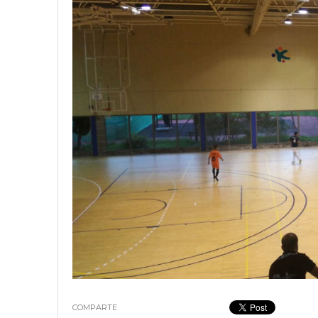
18 junio, 2023
Nicolás
COMPARTE