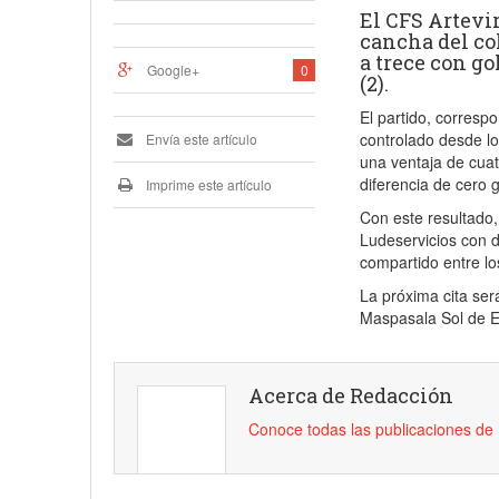
El CFS Artevir
cancha del col
a trece con gol
Google+
0
(2).
El partido, correspo
controlado desde lo
Envía este artículo
una ventaja de cuat
diferencia de cero g
Imprime este artículo
Con este resultado, 
Ludeservicios con d
compartido entre lo
La próxima cita ser
Maspasala Sol de E
Acerca de Redacción
Conoce todas las publicaciones d