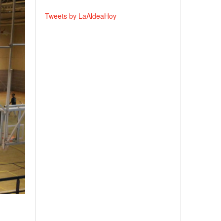
Tweets by LaAldeaHoy