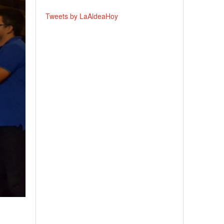
Tweets by LaAldeaHoy