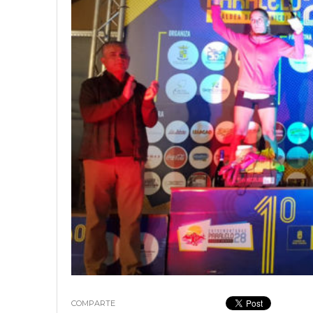
18 junio, 2023
Nicolás
COMPARTE