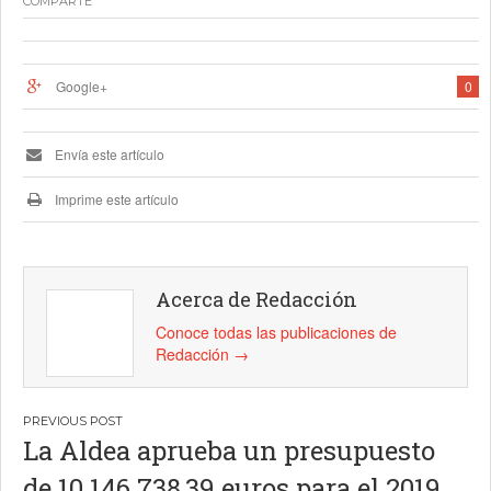
COMPARTE
Google+
0
Envía este artículo
Imprime este artículo
Acerca de Redacción
Conoce todas las publicaciones de
Redacción
→
Navegación
La Aldea aprueba un presupuesto
de
de 10.146.738,39 euros para el 2019