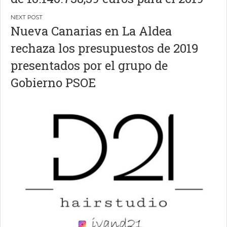
entradas
Nueva Canarias en La Aldea
rechaza los presupuestos de 2019
presentados por el grupo de
Gobierno PSOE