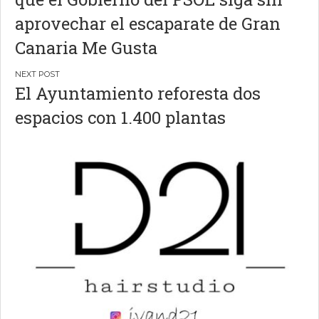
entradas
aprovechar el escaparate de Gran
Canaria Me Gusta
El Ayuntamiento reforesta dos
espacios con 1.400 plantas