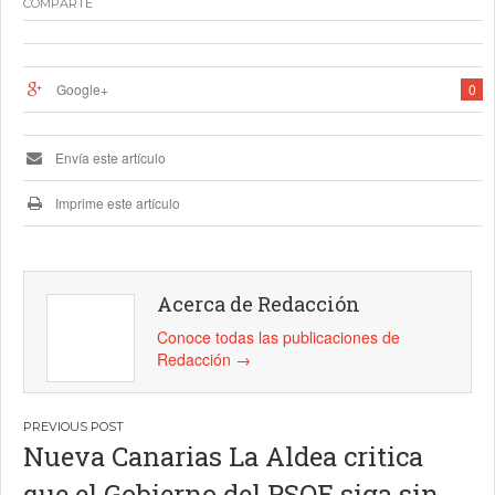
COMPARTE
Google+
0
Envía este artículo
Imprime este artículo
Acerca de Redacción
Conoce todas las publicaciones de
Redacción
→
Navegación
Nueva Canarias La Aldea critica
de
que el Gobierno del PSOE siga sin