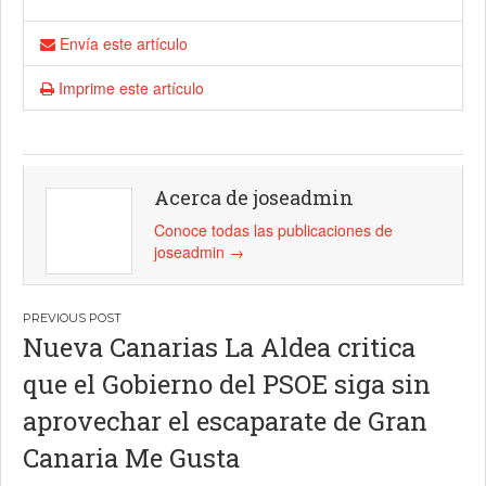
Envía este artículo
Imprime este artículo
Acerca de joseadmin
Conoce todas las publicaciones de
joseadmin
→
Navegación
Nueva Canarias La Aldea critica
de
que el Gobierno del PSOE siga sin
entradas
aprovechar el escaparate de Gran
Canaria Me Gusta