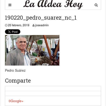
190220_pedro_suarez_nc_1
20 febrero, 2019
20 febrero, 2019
joseadmin
Pedro Suárez
Comparte
0
Google+