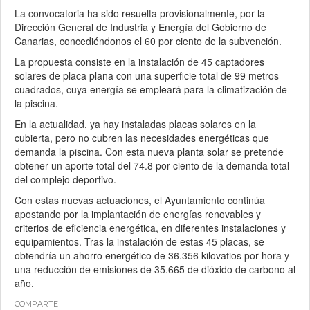
La convocatoria ha sido resuelta provisionalmente, por la
Dirección General de Industria y Energía del Gobierno de
Canarias, concediéndonos el 60 por ciento de la subvención.
La propuesta consiste en la instalación de 45 captadores
solares de placa plana con una superficie total de 99 metros
cuadrados, cuya energía se empleará para la climatización de
la piscina.
En la actualidad, ya hay instaladas placas solares en la
cubierta, pero no cubren las necesidades energéticas que
demanda la piscina. Con esta nueva planta solar se pretende
obtener un aporte total del 74.8 por ciento de la demanda total
del complejo deportivo.
Con estas nuevas actuaciones, el Ayuntamiento continúa
apostando por la implantación de energías renovables y
criterios de eficiencia energética, en diferentes instalaciones y
equipamientos. Tras la instalación de estas 45 placas, se
obtendría un ahorro energético de 36.356 kilovatios por hora y
una reducción de emisiones de 35.665 de dióxido de carbono al
año.
COMPARTE