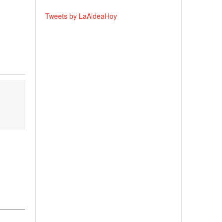
Tweets by LaAldeaHoy